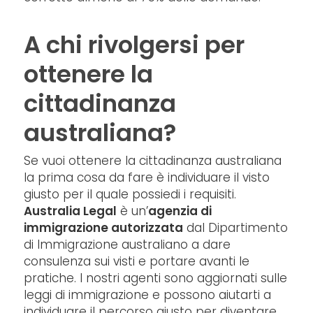
A chi rivolgersi per
ottenere la
cittadinanza
australiana?
Se vuoi ottenere la cittadinanza australiana
la prima cosa da fare è individuare il visto
giusto per il quale possiedi i requisiti.
Australia Legal
è un’
agenzia di
immigrazione autorizzata
dal Dipartimento
di Immigrazione australiano a dare
consulenza sui visti e portare avanti le
pratiche. I nostri agenti sono aggiornati sulle
leggi di immigrazione e possono aiutarti a
individuare il percorso giusto per diventare