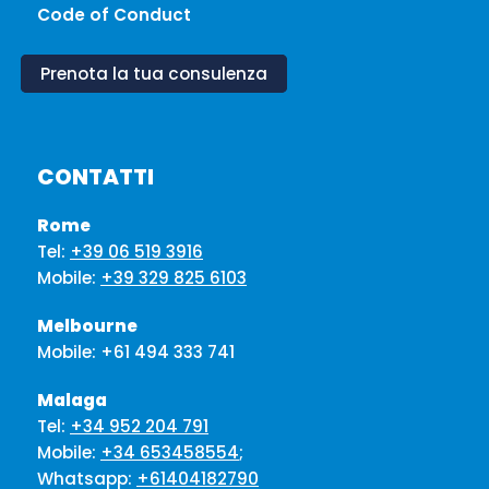
Code of Conduct
Prenota la tua consulenza
CONTATTI
Rome
Tel:
+39 06 519 3916
Mobile:
+39 329 825 6103
Melbourne
Mobile:
+61 494 333 741
Malaga
Tel:
+34 952 204 791
Mobile:
+34 653458554
;
Whatsapp:
+61404182790