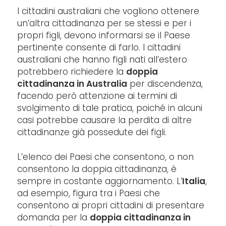
I cittadini australiani che vogliono ottenere
un’altra cittadinanza per se stessi e per i
propri figli, devono informarsi se il Paese
pertinente consente di farlo. I cittadini
australiani che hanno figli nati all’estero
potrebbero richiedere la
doppia
cittadinanza in Australia
per discendenza,
facendo però attenzione ai termini di
svolgimento di tale pratica, poiché in alcuni
casi potrebbe causare la perdita di altre
cittadinanze già possedute dei figli.
L’elenco dei Paesi che consentono, o non
consentono la doppia cittadinanza, è
sempre in costante aggiornamento. L’
Italia
,
ad esempio, figura tra i Paesi che
consentono ai propri cittadini di presentare
domanda per la
doppia cittadinanza in