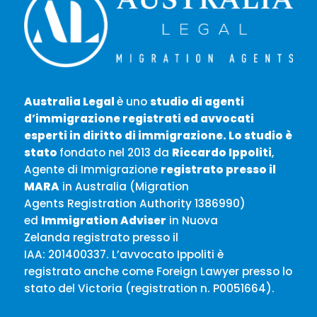
Australia Legal
è uno
studio di agenti
d’immigrazione registrati ed avvocati
esperti in
diritto di immigrazione. Lo studio è
stato
fondato nel 2013 da
Riccardo Ippoliti
,
Agente di Immigrazione
registrato presso il
MARA
in Australia (Migration
Agents Registration Authority 1386990)
ed
Immigration Adviser
in Nuova
Zelanda registrato presso il
IAA: 201400337. L’avvocato Ippoliti è
registrato anche come Foreign Lawyer presso lo
stato del Victoria (registration n. P0051664).