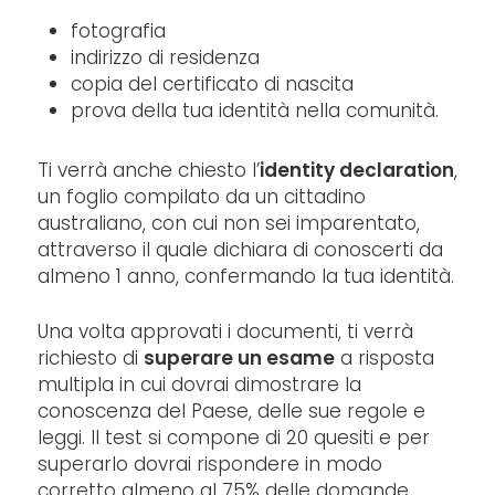
fotografia
indirizzo di residenza
copia del certificato di nascita
prova della tua identità nella comunità.
Ti verrà anche chiesto l’
identity declaration
,
un foglio compilato da un cittadino
australiano, con cui non sei imparentato,
attraverso il quale dichiara di conoscerti da
almeno 1 anno, confermando la tua identità.
Una volta approvati i documenti, ti verrà
richiesto di
superare un esame
a risposta
multipla in cui dovrai dimostrare la
conoscenza del Paese, delle sue regole e
leggi. Il test si compone di 20 quesiti e per
superarlo dovrai rispondere in modo
corretto almeno al 75% delle domande.