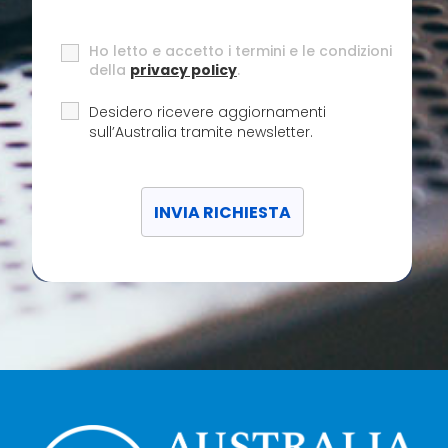
Ho letto e accetto i termini e le condizioni
della
privacy policy
.
Desidero ricevere aggiornamenti
sull’Australia tramite newsletter.