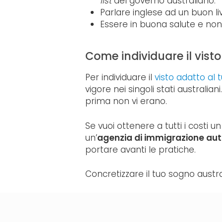
list
del governo australiano.
Parlare inglese ad un buon liv
Essere in buona salute e non
Come individuare il visto
Per individuare il
visto adatto al 
vigore nei singoli stati austral
prima non vi erano.
Se vuoi ottenere a tutti i costi u
un’
agenzia di immigrazione aut
portare avanti le pratiche.
Concretizzare il tuo sogno austra