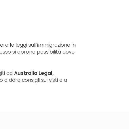
re le leggi sull’immigrazione in
esso si aprono possibilità dove
giti ad
Australia Legal,
a dare consigli sui visti e a