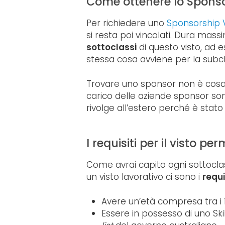
Come ottenere lo Sponso
Per richiedere uno
Sponsorship 
si resta poi vincolati. Dura ma
sottoclassi
di questo visto, ad 
stessa cosa avviene per la subc
Trovare uno sponsor non è cosa
carico delle aziende sponsor son
rivolge all’estero perché è stato
I requisiti per il visto p
Come avrai capito ogni sottoclas
un visto lavorativo ci sono i
requi
Avere un’età compresa tra i 1
Essere in possesso di uno Sk