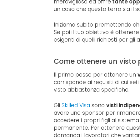
meraviglioso ed offre
tante oppo
un caso che questa terra sia il 
Iniziamo subito premettendo che 
Se poi il tuo obiettivo è ottener
esigenti di quelli richiesti per gli alt
Come ottenere un visto 
Il primo passo per ottenere un
corrisponde ai requisiti di cui se
visto abbastanza specifiche.
Gli
Skilled Visa
sono
visti indipen
avere uno sponsor per rimanere. 
accedere i propri figli al siste
permanente. Per ottenere que
domanda i lavoratori che vant