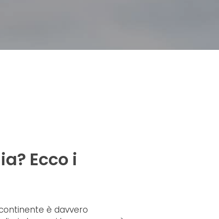
ia? Ecco i
 continente è davvero