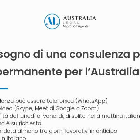
sogno di una consulenza pe
permanente per l’Australia
lenza può essere telefonica (WhatsApp)
ideo (Skype, Meet di Google o Zoom)
lità dal lunedì al venerdì, di solito nella mattina italia
d è su richiesta
data almeno tre giorni lavorativi in anticipo
in Italiano