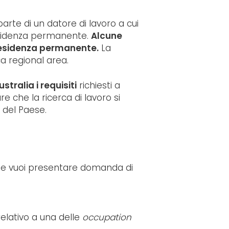
rte di un datore di lavoro a cui
residenza permanente.
Alcune
esidenza permanente.
La
ca regional area.
tralia i requisiti
richiesti a
 che la ricerca di lavoro si
o del Paese.
. Se vuoi presentare domanda di
elativo a una delle
occupation