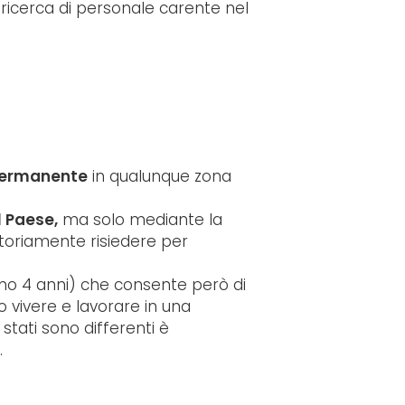
ricerca di personale carente nel
 permanente
in qualunque zona
l Paese,
ma solo mediante la
atoriamente risiedere per
mo 4 anni) che consente però di
no vivere e lavorare in una
stati sono differenti è
.