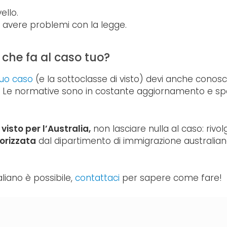
ello.
 avere problemi con la legge.
 che fa al caso tuo?
tuo caso
(e la sottoclasse di visto) devi anche conosce
iani. Le normative sono in costante aggiornamento e sp
n
visto per l’Australia,
non lasciare nulla al caso: rivol
orizzata
dal dipartimento di immigrazione australiano 
liano è possibile,
contattaci
per sapere come fare!