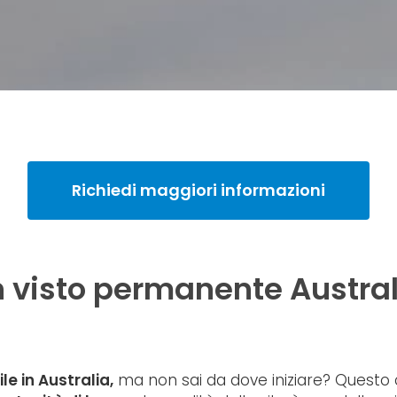
Richiedi maggiori informazioni
n visto permanente Austral
le in Australia,
ma non sai da dove iniziare? Questo