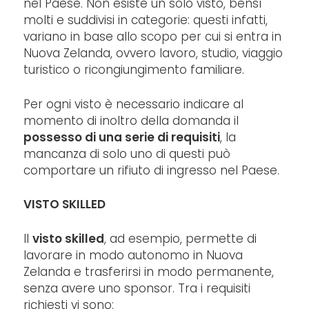
nel Paese. Non esiste un solo visto, bensì
molti e suddivisi in categorie: questi infatti,
variano in base allo scopo per cui si entra in
Nuova Zelanda, ovvero lavoro, studio, viaggio
turistico o ricongiungimento familiare.
Per ogni visto è necessario indicare al
momento di inoltro della domanda il
possesso di una serie di requisiti
, la
mancanza di solo uno di questi può
comportare un rifiuto di ingresso nel Paese.
VISTO SKILLED
Il
visto skilled
, ad esempio, permette di
lavorare in modo autonomo in Nuova
Zelanda e trasferirsi in modo permanente,
senza avere uno sponsor. Tra i requisiti
richiesti vi sono: