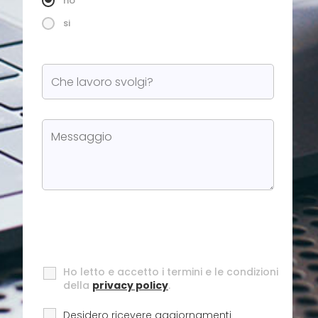
no
si
Ho letto e accetto i termini e le condizioni
della
privacy policy
.
Desidero ricevere aggiornamenti