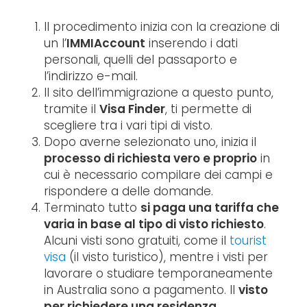
Il procedimento inizia con la creazione di
un l’
IMMIAccount
inserendo i dati
personali, quelli del passaporto e
l’indirizzo e-mail.
Il sito dell’immigrazione a questo punto,
tramite il
Visa Finder
, ti permette di
scegliere tra i vari tipi di visto.
Dopo averne selezionato uno, inizia il
processo di richiesta vero e proprio
in
cui è necessario compilare dei campi e
rispondere a delle domande.
Terminato tutto
si paga una tariffa che
varia in base al tipo di visto richiesto
.
Alcuni visti sono gratuiti, come il
tourist
visa
(il visto turistico), mentre i visti per
lavorare o studiare temporaneamente
in Australia sono a pagamento. Il
visto
per richiedere una residenza