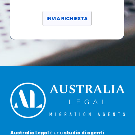
Australia Legal
è uno
studio di agenti