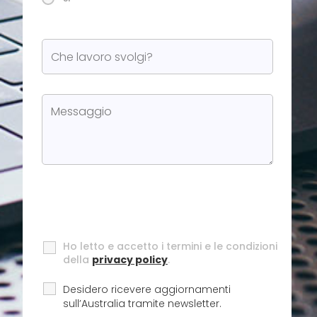
Ho letto e accetto i termini e le condizioni
della
privacy policy
.
Desidero ricevere aggiornamenti
sull’Australia tramite newsletter.