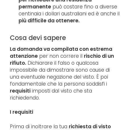
permanente
può costare fino a diverse
centinaia i dollari australiani ed è anche il
più difficile da ottenere.
Cosa devi sapere
La domanda va compilata con estrema
attenzione
per non correre il
rischio di un
rifiuto.
Dichiarare il falso o qualcosa
impossibile da dimostrare sono cause di
una eventuale negazione del visto. È poi
fondamentale che la persona soddisfi i
requisiti
imposti dal visto che sta
richiedendo.
I requisiti
Prima di inoltrare la tua
richiesta di visto