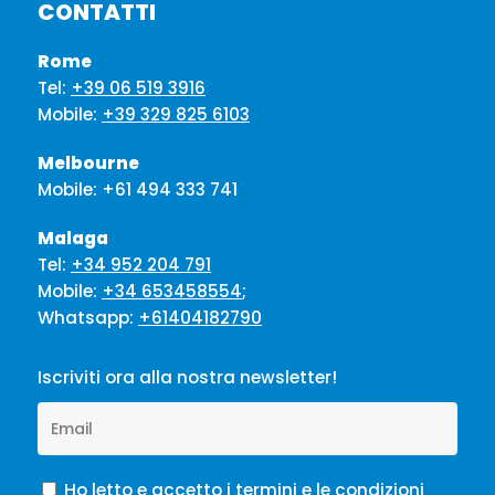
CONTATTI
Rome
Tel:
+39 06 519 3916
Mobile:
+39 329 825 6103
Melbourne
Mobile:
+61 494 333 741
Malaga
Tel:
+34 952 204 791
Mobile:
+34 653458554
;
Whatsapp:
+61404182790
Iscriviti ora alla nostra newsletter!
Ho letto e accetto i termini e le condizioni