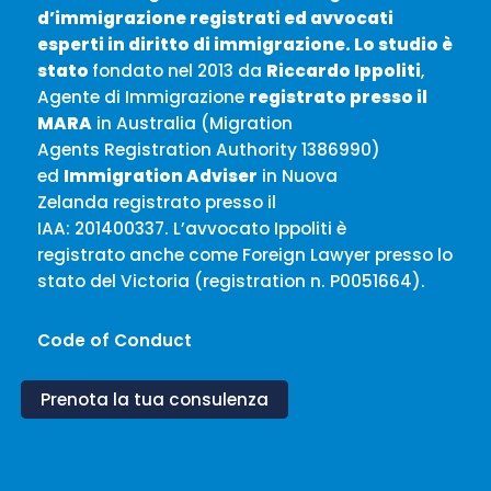
d’immigrazione registrati ed avvocati
esperti in
diritto di immigrazione. Lo studio è
stato
fondato nel 2013 da
Riccardo Ippoliti
,
Agente di Immigrazione
registrato presso il
MARA
in Australia (Migration
Agents Registration Authority 1386990)
ed
Immigration Adviser
in Nuova
Zelanda registrato presso il
IAA: 201400337. L’avvocato Ippoliti è
registrato anche come Foreign Lawyer presso lo
stato del Victoria (registration n. P0051664).
Code of Conduct
Prenota la tua consulenza