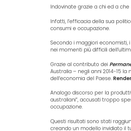
Indovinate grazie a chi ed a che 
Infatti, l’efficacia della sua pol
consumi e occupazione.
Secondo i maggiori economisti, i 
nei momenti più difficili dell’ult
Grazie al contributo dei
Permane
Australia – negli anni 2014-15 la
dell’economia del Paese.
Renden
Analogo discorso per la produtti
australiani”, accusati troppo spes
occupazione.
Questi risultati sono stati raggiu
creando un modello invidiato il tu