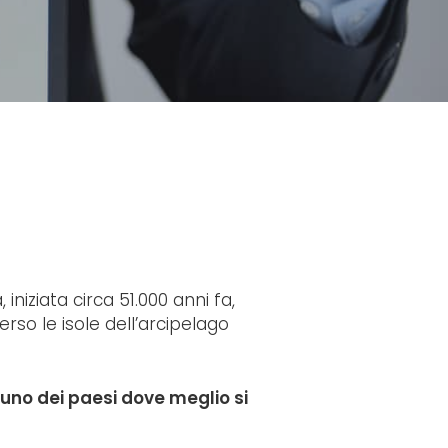
iziata circa 51.000 anni fa,
erso le isole dell’arcipelago
uno dei paesi dove meglio si