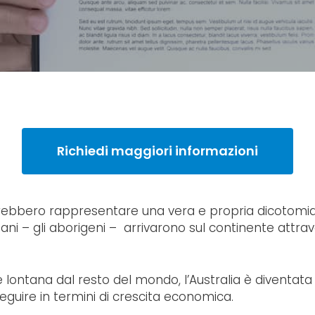
Richiedi maggiori informazioni
ebbero rappresentare una vera e propria dicotomia, in
iani – gli aborigeni – arrivarono sul continente attrav
e lontana dal resto del mondo, l’Australia è diventata
guire in termini di crescita economica.