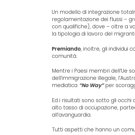
Un modello di integrazione total
regolamentazione dei flussi – gra
con qualifiche), dove – oltre a v
la tipologia di lavoro del migrant
Premiando
, inoltre, gli individui 
comunità.
Mentre i Paesi membri dell’Ue so
dell’immigrazione illegale, l’Aust
mediatica
“No Way”
per scoraggi
Ed i risultati sono sotto gli occh
alto tasso di occupazione, parteci
all’avanguardia.
Tutti aspetti che hanno un comu