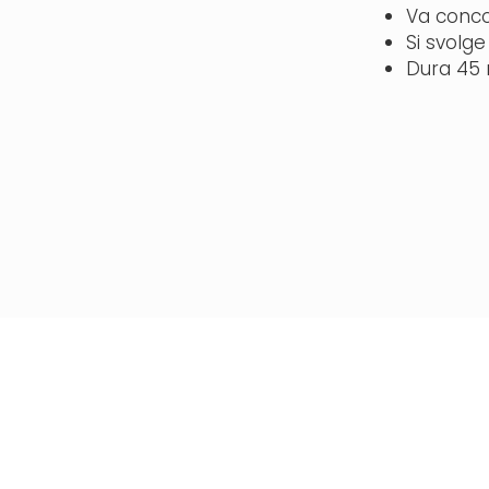
Va concor
Si svolge 
Dura 45 