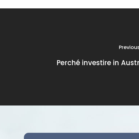
Previou
Perché investire in Austr