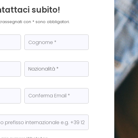
tattaci subito!
trassegnati con * sono obbligatori.