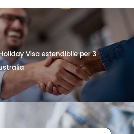
oliday Visa estendibile per 3
ustralia