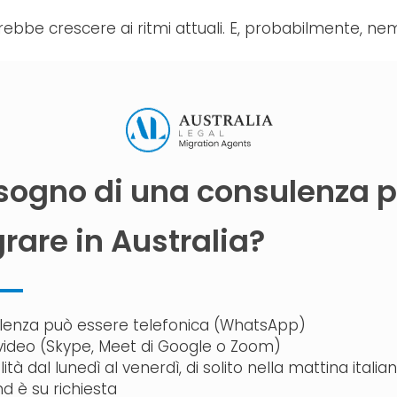
trebbe crescere ai ritmi attuali. E, probabilmente, 
isogno di una consulenza p
are in Australia?
lenza può essere telefonica (WhatsApp)
ideo (Skype, Meet di Google o Zoom)
lità dal lunedì al venerdì, di solito nella mattina italia
d è su richiesta