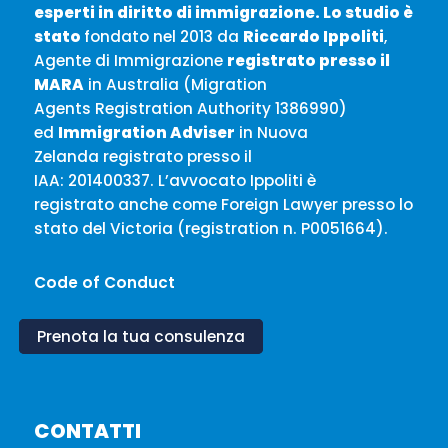
esperti in
diritto di immigrazione. Lo studio è
stato
fondato nel 2013 da
Riccardo Ippoliti
,
Agente di Immigrazione
registrato presso il
MARA
in Australia (Migration
Agents Registration Authority 1386990)
ed
Immigration Adviser
in Nuova
Zelanda registrato presso il
IAA: 201400337. L’avvocato Ippoliti è
registrato anche come Foreign Lawyer presso lo
stato del Victoria (registration n. P0051664).
Code of Conduct
Prenota la tua consulenza
CONTATTI