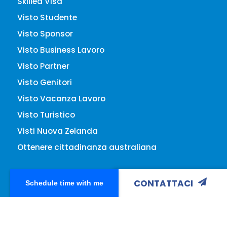
Skilled Visa
Visto Studente
Visto Sponsor
Visto Business Lavoro
Visto Partner
Visto Genitori
Visto Vacanza Lavoro
Visto Turistico
Visti Nuova Zelanda
Ottenere cittadinanza australiana
CONTATTACI
Schedule time with me
facebook
linkedin
© 2026 Australia Legal.
instagram