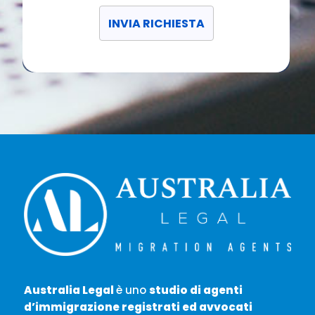
Australia Legal
è uno
studio di agenti
d’immigrazione registrati ed avvocati