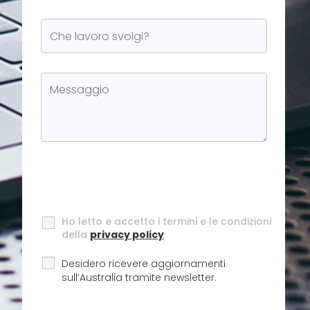
Ho letto e accetto i termini e le condizioni
della
privacy policy
.
Desidero ricevere aggiornamenti
sull’Australia tramite newsletter.