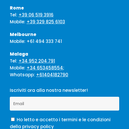
Rome
Tel:
+39 06 519 3916
Mobile:
+39 329 825 6103
Melbourne
Mobile:
+61 494 333 741
Malaga
Tel:
+34 952 204 791
Mobile:
+34 653458554
;
Whatsapp:
+61404182790
Iscriviti ora alla nostra newsletter!
Ho letto e accetto i termini e le condizioni
della privacy policy