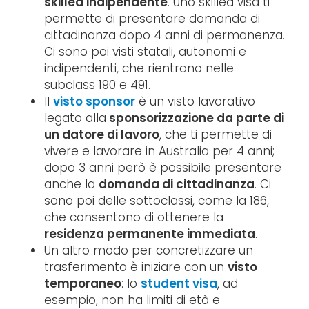
skilled indipendente
. Uno skilled visa ti
permette di presentare domanda di
cittadinanza dopo 4 anni di permanenza.
Ci sono poi visti statali, autonomi e
indipendenti, che rientrano nelle
subclass 190 e 491.
Il
visto sponsor
è un visto lavorativo
legato alla
sponsorizzazione da parte di
un datore di lavoro
, che ti permette di
vivere e lavorare in Australia per 4 anni;
dopo 3 anni però è possibile presentare
anche la
domanda di cittadinanza
. Ci
sono poi delle sottoclassi, come la 186,
che consentono di ottenere la
residenza permanente immediata
.
Un altro modo per concretizzare un
trasferimento è iniziare con un
visto
temporaneo
: lo
student visa
, ad
esempio, non ha limiti di età e