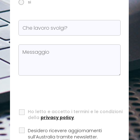
si
Ho letto e accetto i termini e le condizioni
della
privacy policy
.
Desidero ricevere aggiornamenti
sull’Australia tramite newsletter.