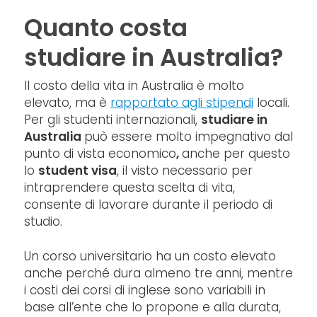
Quanto costa
studiare in Australia?
Il costo della vita in Australia è molto
elevato, ma è
rapportato agli stipendi
locali.
Per gli studenti internazionali,
studiare in
Australia
può essere molto impegnativo dal
punto di vista economico
,
anche per questo
lo
student visa
, il visto necessario per
intraprendere questa scelta di vita,
consente di lavorare durante il periodo di
studio.
Un corso universitario ha un costo elevato
anche perché dura almeno tre anni, mentre
i costi dei corsi di inglese sono variabili in
base all’ente che lo propone e alla durata,